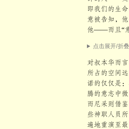
即我们的生命
意被告知，他
他——而且“
点击展开/折
对叔本华而言
所占的空间远
诺的仅仅是：
腾的意志中微
而尼采则借鉴
些神职人员所
遍地重演至最