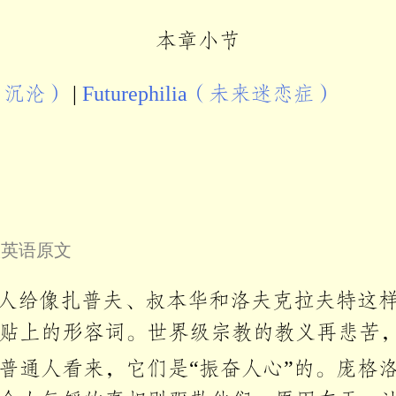
本章小节
g（沉沦）
|
Futurephilia（未来迷恋症）
叠英语原文
通人给像扎普夫、叔本华和洛夫克拉夫特这
贴上的形容词。世界级宗教的教义再悲苦
普通人看来，它们是“振奋人心”的。庞格