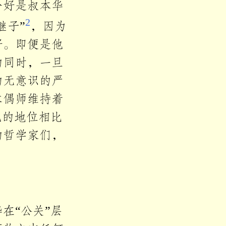
恰好是叔本华
2
继子”
，因为
好。即便是他
的同时，一旦
的无意识的严
木偶师维持着
他的地位相比
的哲学家们，
在“公关”层