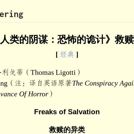
ering
人类的阴谋：恐怖的诡计》救赎
[
经典
]
戈蒂（Thomas Ligotti）
ering（注：译自英语原著
The Conspiracy Aga
ivance Of Horror
）
Freaks of Salvation
救赎的异类