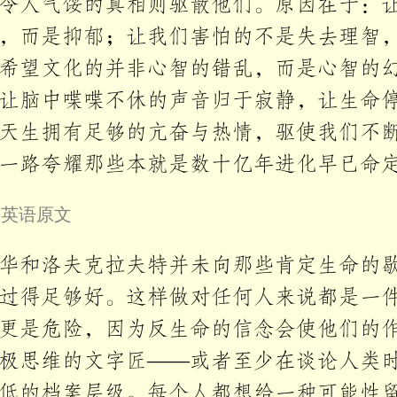
令人气馁的真相则驱散他们。原因在于：
，而是抑郁；让我们害怕的不是失去理智
希望文化的并非心智的错乱，而是心智的
让脑中喋喋不休的声音归于寂静，让生命
天生拥有足够的亢奋与热情，驱使我们不
一路夸耀那些本就是数十亿年进化早已命
叠英语原文
华和洛夫克拉夫特并未向那些肯定生命的
过得足够好。这样做对任何人来说都是一
更是危险，因为反生命的信念会使他们的
极思维的文字匠——或者至少在谈论人类
低的档案层级。每个人都想给一种可能性