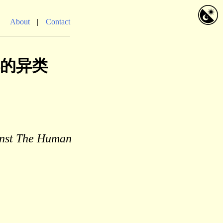
About
Contact
的异类
inst The Human