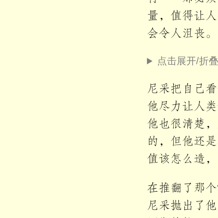
量，值得让人
会令人沮丧。
点击展开/折
尼采把自己看
他尽力让人类
他也很清楚，
的，但他还是
值该怎么造，
在推翻了那个
尼采抛出了他