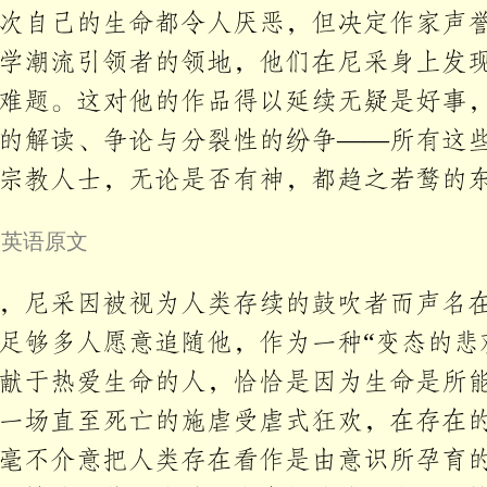
次自己的生命都令人厌恶，但决定作家声
学潮流引领者的领地，他们在尼采身上发
难题。这对他的作品得以延续无疑是好事
的解读、争论与分裂性的纷争——所有这
宗教人士，无论是否有神，都趋之若鹜的
叠英语原文
，尼采因被视为人类存续的鼓吹者而声名
足够多人愿意追随他，作为一种“变态的悲
献于热爱生命的人，恰恰是因为生命是所
一场直至死亡的施虐受虐式狂欢，在存在
毫不介意把人类存在看作是由意识所孕育