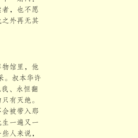
读者，也不愿
此之外再无其
博物馆里，他
采。叔本华许
无我、永恒翻
的只有灭绝。
不会被带入那
此生一遍又一
一些人来说，