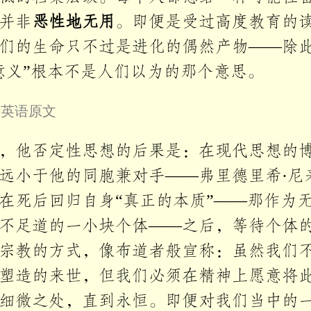
并非
恶性地无用
。即便是受过高度教育的
们的生命只不过是进化的偶然产物——除
意义”根本不是人们以为的那个意思。
叠英语原文
，他否定性思想的后果是：在现代思想的
远小于他的同胞兼对手——弗里德里希·尼
在死后回归自身“真正的本质”——那作为
不足道的一小块个体——之后，等待个体
宗教的方式，像布道者般宣称：虽然我们
塑造的来世，但我们必须在精神上愿意将
细微之处，直到永恒。即便对我们当中的