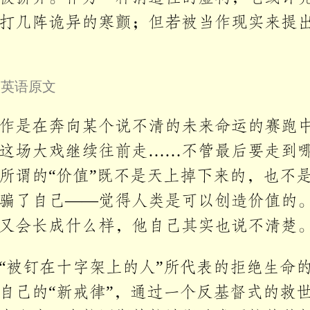
打几阵诡异的寒颤；但若被当作现实来提
叠英语原文
作是在奔向某个说不清的未来命运的赛跑
这场大戏继续往前走……不管最后要走到
所谓的“价值”既不是天上掉下来的，也不
骗了自己——觉得人类是可以创造价值的
又会长成什么样，他自己其实也说不清楚
“被钉在十字架上的人”所代表的拒绝生命
自己的“新戒律”，通过一个反基督式的救