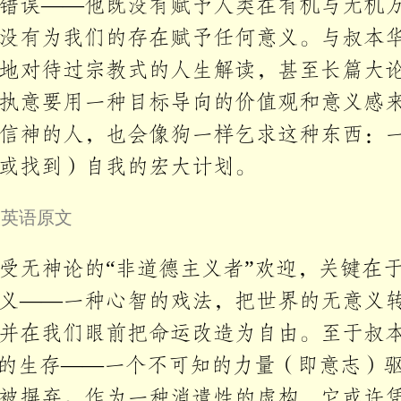
错误——他既没有赋予人类在有机与无机
没有为我们的存在赋予任何意义。与叔本
地对待过宗教式的人生解读，甚至长篇大
执意要用一种目标导向的价值观和意义感
信神的人，也会像狗一样乞求这种东西：
或找到）自我的宏大计划。
叠英语原文
受无神论的“非道德主义者”欢迎，关键在
义——一种心智的戏法，把世界的无意义
并在我们眼前把命运改造为自由。至于叔
”的生存——一个不可知的力量（即意志）
被摒弃。作为一种消遣性的虚构，它或许