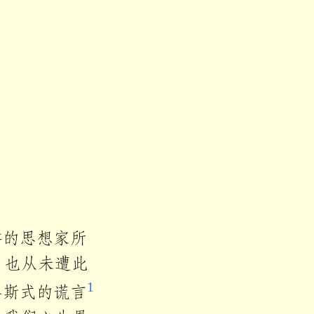
样的思想家所
，也从未遭此
1
洛斯式的谎言