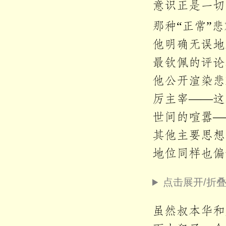
意识正是一切
那种“正常”
他明确无误地
最钦佩的评论
他公开渲染悲
厉主宰——这
世间的喧嚣—
其他主要思想
地位同样也偏
点击展开/折
虽然叔本华和