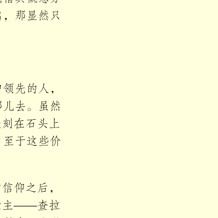
出，那显然只
中领先的人，
哪儿去。虽然
是刻在石头上
。至于这些价
。
的信仰之后，
世主——查拉