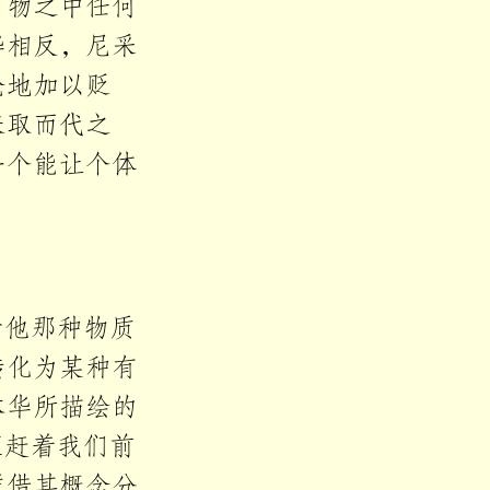
万物之中任何
华相反，尼采
论地加以贬
来取而代之
一个能让个体
于他那种物质
转化为某种有
本华所描绘的
驱赶着我们前
凭借其概念分