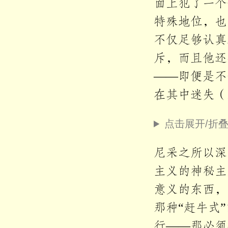
面上犯了一个
特殊地位，也
不仅足够认真
斥，而且他还
——即便是不
在其中迷失（
点击展开/折
尼采之所以深
主义的神秘主
意义的东西，
那种“赶牛式
行——那必须