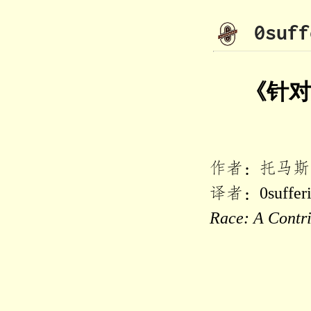
0suff
《针对
作者：托马斯·利
译者：0suff
Race: A Contr